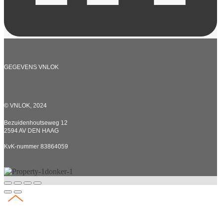
GEGEVENS VNLOK
© VNLOK, 2024
Bezuidenhoutseweg 12
2594 AV DEN HAAG
KvK-nummer 83864059
CONTACT ALGEMEEN