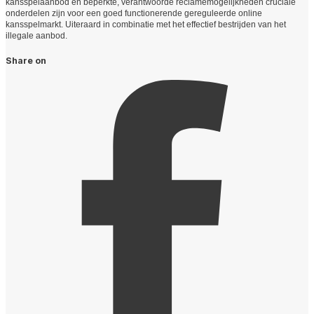
kansspelaanbod en beperkte, verantwoorde reclamemogelijkheden cruciale
onderdelen zijn voor een goed functionerende gereguleerde online
kansspelmarkt. Uiteraard in combinatie met het effectief bestrijden van het
illegale aanbod.
Share on