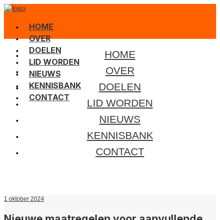
HOME
OVER
DOELEN
HOME
LID WORDEN
OVER
NIEUWS
KENNISBANK
DOELEN
CONTACT
LID WORDEN
NIEUWS
KENNISBANK
CONTACT
1 oktober 2024
Nieuwe maatregelen voor aanvullende